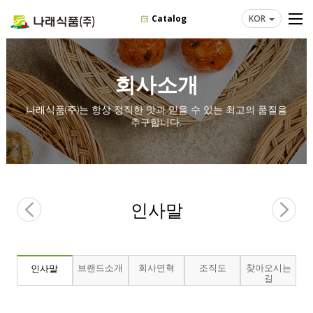
Catalog
KOR
회사소개
나래식품(주)는 항상 정직한 맛과 믿을 수 있는 최고의 품질을
추구합니다.
인사말
브랜드소개
회사연혁
조직도
찾아오시는
인사말
길